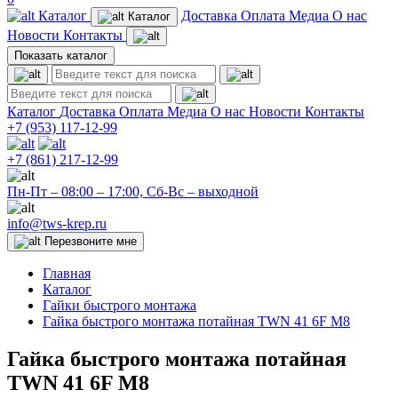
Каталог
Доставка
Оплата
Медиа
О нас
Каталог
Новости
Контакты
Показать каталог
Каталог
Доставка
Оплата
Медиа
О нас
Новости
Контакты
+7 (953)
117-12-99
+7 (861)
217-12-99
Пн-Пт – 08:00 – 17:00, Сб-Вс – выходной
info@tws-krep.ru
Перезвоните мне
Главная
Каталог
Гайки быстрого монтажа
Гайка быстрого монтажа потайная TWN 41 6F M8
Гайка быстрого монтажа потайная
TWN 41 6F M8