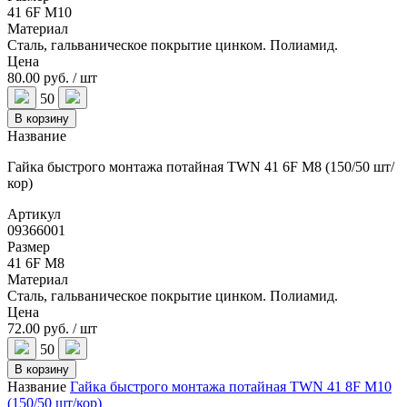
41 6F M10
Материал
Сталь, гальваническое покрытие цинком. Полиамид.
Цена
80.00 руб. / шт
50
В корзину
Название
Гайка быстрого монтажа потайная TWN 41 6F M8 (150/50 шт/
кор)
Артикул
09366001
Размер
41 6F M8
Материал
Сталь, гальваническое покрытие цинком. Полиамид.
Цена
72.00 руб. / шт
50
В корзину
Название
Гайка быстрого монтажа потайная TWN 41 8F M10
(150/50 шт/кор)