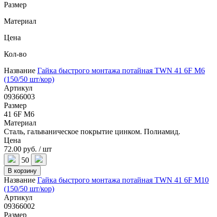
Размер
Материал
Цена
Кол-во
Название
Гайка быстрого монтажа потайная TWN 41 6F M6
(150/50 шт/кор)
Артикул
09366003
Размер
41 6F M6
Материал
Сталь, гальваническое покрытие цинком. Полиамид.
Цена
72.00 руб. / шт
50
В корзину
Название
Гайка быстрого монтажа потайная TWN 41 6F M10
(150/50 шт/кор)
Артикул
09366002
Размер