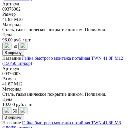
Артикул
09376002
Размер
41 8F M10
Материал
Сталь, гальваническое покрытие цинком. Полиамид.
Цена
96.00 руб. / шт
50
В корзину
Название
Гайка быстрого монтажа потайная TWN 41 8F M12
(150/50 шт/кор)
Артикул
09376003
Размер
41 8F M12
Материал
Сталь, гальваническое покрытие цинком. Полиамид.
Цена
102.00 руб. / шт
50
В корзину
Название
Гайка быстрого монтажа потайная TWN 41 8F M8
(150/50 шт/кор)