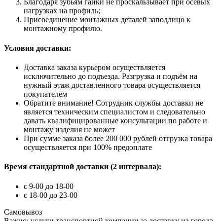
Благодаря зубьям гайки не проскальзывает при осевых
нагрузках на профиль;
Присоединение монтажных деталей заподлицо к
монтажному профилю.
Условия доставки:
Доставка заказа курьером осуществляется
исключительно до подъезда. Разгрузка и подъём на
нужный этаж доставленного товара осуществляется
покупателем
Обратите внимание! Сотрудник службы доставки не
является техническим специалистом и следовательно
давать квалифицированные консультации по работе и
монтажу изделия не может
При сумме заказа более 200 000 рублей отгрузка товара
осуществляется при 100% предоплате
Время стандартной доставки (2 интервала):
c 9-00 до 18-00
с 18-00 до 23-00
Самовывоз
Важно: услуги транспортной компании за доставку из города