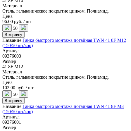
41 8F M10
Материал
Сталь, гальваническое покрытие цинком. Полиамид.
Цена
96.00 руб. / шт
50
В корзину
Название
Гайка быстрого монтажа потайная TWN 41 8F M12
(150/50 шт/кор)
Артикул
09376003
Размер
41 8F M12
Материал
Сталь, гальваническое покрытие цинком. Полиамид.
Цена
102.00 руб. / шт
50
В корзину
Название
Гайка быстрого монтажа потайная TWN 41 8F M8
(150/50 шт/кор)
Артикул
09376001
Размер