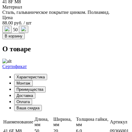
41 8F M8
Материал
Сталь, гальваническое покрытие цинком. Полиамид.
Цена
88.00 руб. / шт
50
В корзину
О товаре
Сертификат
Характеристика
Монтаж
Преимущества
Доставка
Оплата
Ваша скидка
Длина,
Ширина,
Толщина гайки,
Наименование
Артикул
мм
мм
мм
41 6F M8
50
20
6,0
09366001