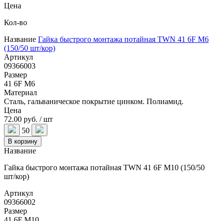
Цена
Кол-во
Название
Гайка быстрого монтажа потайная TWN 41 6F M6
(150/50 шт/кор)
Артикул
09366003
Размер
41 6F M6
Материал
Сталь, гальваническое покрытие цинком. Полиамид.
Цена
72.00 руб. / шт
50
В корзину
Название
Гайка быстрого монтажа потайная TWN 41 6F M10 (150/50
шт/кор)
Артикул
09366002
Размер
41 6F M10