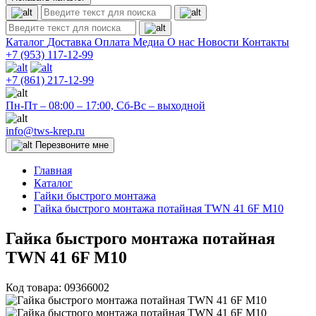
Каталог
Доставка
Оплата
Медиа
О нас
Новости
Контакты
+7 (953)
117-12-99
+7 (861)
217-12-99
Пн-Пт – 08:00 – 17:00, Сб-Вс – выходной
info@tws-krep.ru
Перезвоните мне
Главная
Каталог
Гайки быстрого монтажа
Гайка быстрого монтажа потайная TWN 41 6F M10
Гайка быстрого монтажа потайная
TWN 41 6F M10
Код товара:
09366002