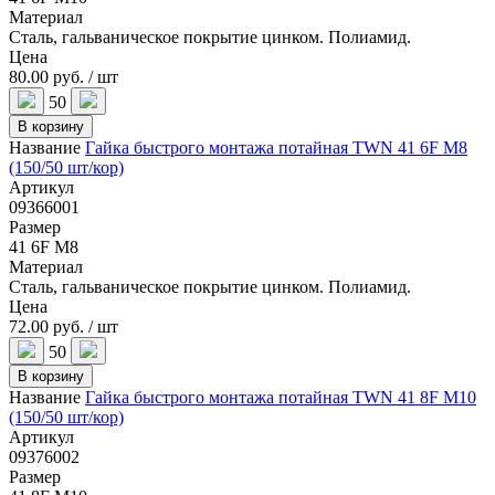
Материал
Сталь, гальваническое покрытие цинком. Полиамид.
Цена
80.00 руб. / шт
50
В корзину
Название
Гайка быстрого монтажа потайная TWN 41 6F M8
(150/50 шт/кор)
Артикул
09366001
Размер
41 6F M8
Материал
Сталь, гальваническое покрытие цинком. Полиамид.
Цена
72.00 руб. / шт
50
В корзину
Название
Гайка быстрого монтажа потайная TWN 41 8F M10
(150/50 шт/кор)
Артикул
09376002
Размер