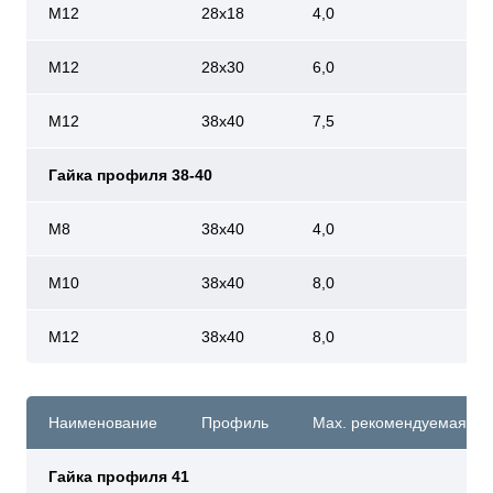
M12
28х18
4,0
M12
28х30
6,0
M12
38х40
7,5
Гайка профиля 38-40
М8
38х40
4,0
М10
38х40
8,0
М12
38х40
8,0
Наименование
Профиль
Мах. рекомендуемая наг
Гайка профиля 41