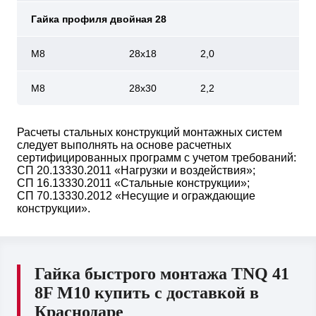
Гайка профиля двойная 28
М8
28х18
2,0
М8
28х30
2,2
Расчеты стальных конструкций монтажных систем
следует выполнять на основе расчетных
сертифицированных программ с учетом требований:
СП 20.13330.2011 «Нагрузки и воздействия»;
СП 16.13330.2011 «Стальные конструкции»;
СП 70.13330.2012 «Несущие и ограждающие
конструкции».
Гайка быстрого монтажа TNQ 41
8F M10 купить с доставкой в
Краснодаре