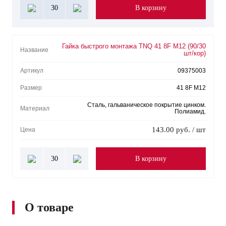
30
В корзину
Гайка быстрого монтажа TNQ 41 8F M12 (90/30
Название
шт/кор)
Артикул
09375003
Размер
41 8F M12
Сталь, гальваническое покрытие цинком.
Материал
Полиамид.
143.00 руб. / шт
Цена
30
В корзину
О товаре