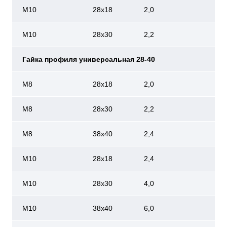
М10
28х18
2,0
М10
28х30
2,2
Гайка профиля универсальная 28-40
M8
28х18
2,0
M8
28х30
2,2
M8
38х40
2,4
M10
28х18
2,4
M10
28х30
4,0
M10
38х40
6,0