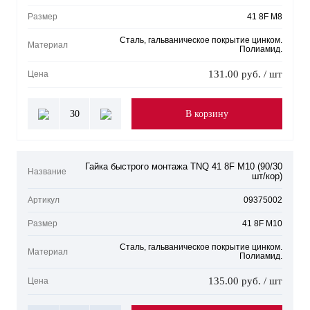
Размер
41 8F M8
Сталь, гальваническое покрытие цинком.
Материал
Полиамид.
131.00 руб. / шт
Цена
30
В корзину
Гайка быстрого монтажа TNQ 41 8F M10 (90/30
Название
шт/кор)
Артикул
09375002
Размер
41 8F M10
Сталь, гальваническое покрытие цинком.
Материал
Полиамид.
135.00 руб. / шт
Цена