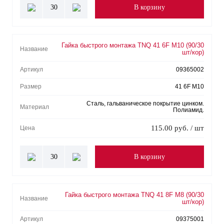
30
В корзину
Гайка быстрого монтажа TNQ 41 6F M10 (90/30
Название
шт/кор)
Артикул
09365002
Размер
41 6F M10
Сталь, гальваническое покрытие цинком.
Материал
Полиамид.
115.00 руб. / шт
Цена
30
В корзину
Гайка быстрого монтажа TNQ 41 8F M8 (90/30
Название
шт/кор)
Артикул
09375001