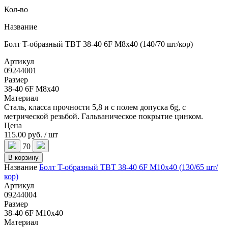
Кол-во
Название
Болт T-образный TBT 38-40 6F M8x40 (140/70 шт/кор)
Артикул
09244001
Размер
38-40 6F M8x40
Материал
Сталь, класса прочности 5,8 и с полем допуска 6g, с
метрической резьбой. Гальваническое покрытие цинком.
Цена
115.00 руб. / шт
70
В корзину
Название
Болт T-образный TBT 38-40 6F M10x40 (130/65 шт/
кор)
Артикул
09244004
Размер
38-40 6F M10x40
Материал