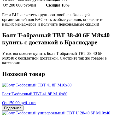
От 200 000 рублей
Скидка 10%
Если ВЫ являетесь крупнооптовой снабжающей
организацией для ВАС есть особые условия, оповестите
наших менеджеров и получите персональные скидки!
Болт T-образный TBT 38-40 6F M8x40
купить с доставкой в Краснодаре
У нас вы можете купить Болт T-образный TBT 38-40 6F
M8x40 с бесплатной доставкой. Смотрите так же товары в
категории.
Похожий товар
Болт T-образный TBT 41 8F M10x80
От 150.00 руб. / шт
Подробнее