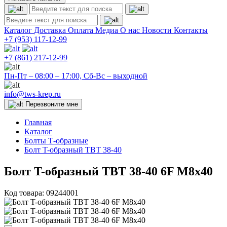
Каталог
Доставка
Оплата
Медиа
О нас
Новости
Контакты
+7 (953)
117-12-99
+7 (861)
217-12-99
Пн-Пт – 08:00 – 17:00, Сб-Вс – выходной
info@tws-krep.ru
Перезвоните мне
Главная
Каталог
Болты Т-образные
Болт T-образный TBT 38-40
Болт T-образный TBT 38-40 6F M8x40
Код товара:
09244001