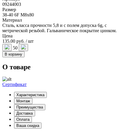
09244003
Размер
38-40 6F M8x80
Материал
Сталь, класса прочности 5,8 и с полем допуска 6g, с
метрической резьбой. Гальваническое покрытие цинком.
Цена
135.00 руб. / шт
50
В корзину
О товаре
Сертификат
Характеристика
Монтаж
Преимущества
Доставка
Оплата
Ваша скидка