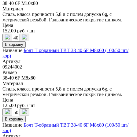
38-40 6F M10x80
Материал
Сталь, класса прочности 5,8 и с полем допуска 6g, с
метрической резьбой. Гальваническое покрытие цинком.
Цена
152.00 руб. / шт
40
В корзину
Название
Болт T-образный TBT 38-40 6F M8x60 (100/50 шт/
кор)
Артикул
09244002
Размер
38-40 6F M8x60
Материал
Сталь, класса прочности 5,8 и с полем допуска 6g, с
метрической резьбой. Гальваническое покрытие цинком.
Цена
125.00 руб. / шт
50
В корзину
Название
Болт T-образный TBT 38-40 6F M8x80 (100/50 шт/
кор)
Артикул