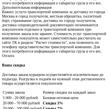
этого потребуются информация о габаритах груза и его вес.
Дополнительная информация
Важно: услуги транспортной компании за доставку из города
Москва в город получателя, жесткая обрешетка, паллетный
борт, страхование груза, доставка по городу получателя,
доставка сопроводительной документации оплачиваются
покупателем отдельно в транспортной компании при
получении заказа или заранее. Стоимость услуг транспортной
компании покупатель может самостоятельно рассчитать на
сайте ТК в разделе "Расчет стоимости", или позвонить по
телефону представительства транспортной компании. Для
этого потребуются информация о габаритах груза и его вес.
Оплата
Ваша скидка
Доставка заказа курьером осуществляется исключительно до
подъезда. Разгрузка и подъём на нужный этаж доставленного
товара осуществляется покупателем
Сумма заказа
Размер скидки на каждый заказ
5 000 - 20 000 рублей
Базовая оптовая цена
20 000 - 70 000 рублей
Скидка 3%
70 000 - 200 000 рублей
Скидка 7%