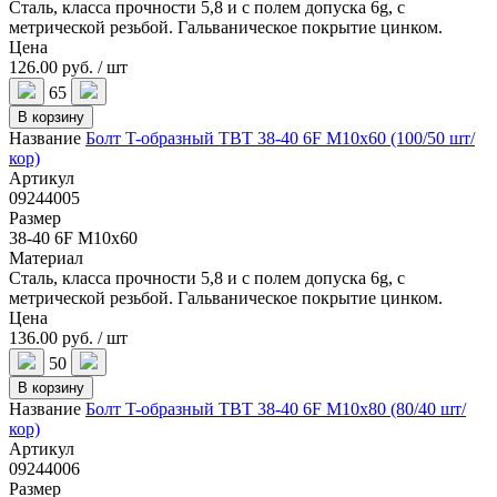
Сталь, класса прочности 5,8 и с полем допуска 6g, с
метрической резьбой. Гальваническое покрытие цинком.
Цена
126.00 руб. / шт
65
В корзину
Название
Болт T-образный TBT 38-40 6F M10x60 (100/50 шт/
кор)
Артикул
09244005
Размер
38-40 6F M10x60
Материал
Сталь, класса прочности 5,8 и с полем допуска 6g, с
метрической резьбой. Гальваническое покрытие цинком.
Цена
136.00 руб. / шт
50
В корзину
Название
Болт T-образный TBT 38-40 6F M10x80 (80/40 шт/
кор)
Артикул
09244006
Размер