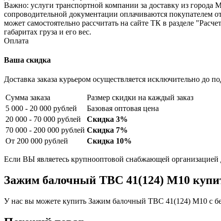
Важно: услуги транспортной компании за доставку из города Мо
сопроводительной документации оплачиваются покупателем от
может самостоятельно рассчитать на сайте ТК в разделе "Расч
габаритах груза и его вес.
Оплата
Ваша скидка
Доставка заказа курьером осуществляется исключительно до по
Сумма заказа
Размер скидки на каждый заказ
5 000 - 20 000 рублей
Базовая оптовая цена
20 000 - 70 000 рублей
Скидка 3%
70 000 - 200 000 рублей
Скидка 7%
От 200 000 рублей
Скидка 10%
Если ВЫ являетесь крупнооптовой снабжающей организацией д
Зажим балочный TBC 41(124) М10 купит
У нас вы можете купить Зажим балочный TBC 41(124) М10 с бе