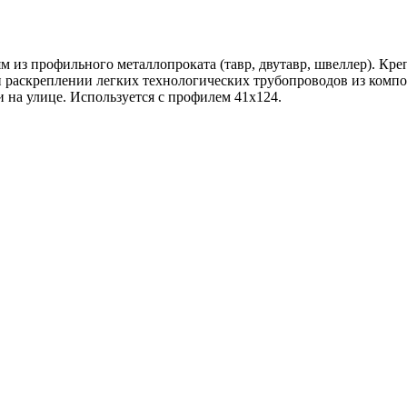
из профильного металлопроката (тавр, двутавр, швеллер). Кре
и раскреплении легких технологических трубопроводов из комп
 на улице. Используется с профилем 41x124.