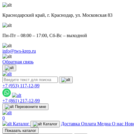
Краснодарский край,
г. Краснодар, ул. Московская 83
Пн-Пт – 08:00 – 17:00, Сб-Вс – выходной
info@tws-krep.ru
Обратная связь
+7 (953)
117-12-99
+7 (861)
217-12-99
Перезвоните мне
0
Каталог
Доставка
Оплата
Медиа
О нас
Нов
Каталог
Показать каталог