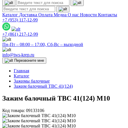
Каталог
Доставка
Оплата
Медиа
О нас
Новости
Контакты
+7 (953)
117-12-99
+7 (861)
217-12-99
Пн-Пт – 08:00 – 17:00, Сб-Вс – выходной
info@tws-krep.ru
Перезвоните мне
Главная
Каталог
Зажимы балочные
Зажим балочный TBC 41(124)
Зажим балочный TBC 41(124) М10
Код товара:
09133106