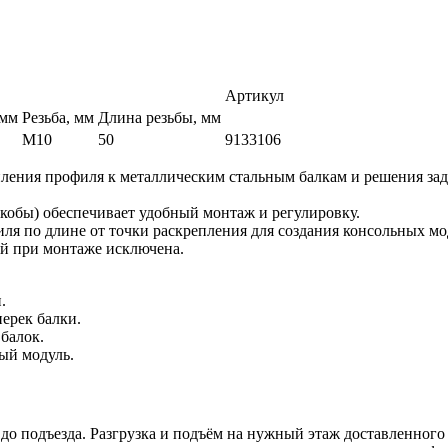
Артикул
 мм
Резьба, мм
Длина резьбы, мм
М10
50
9133106
пления профиля к металлическим стальным балкам и решения за
обы) обеспечивает удобный монтаж и регулировку.
 по длине от точки раскрепления для создания консольных мод
й при монтаже исключена.
.
ерек балки.
балок.
й модуль.
 до подъезда. Разгрузка и подъём на нужный этаж доставленного