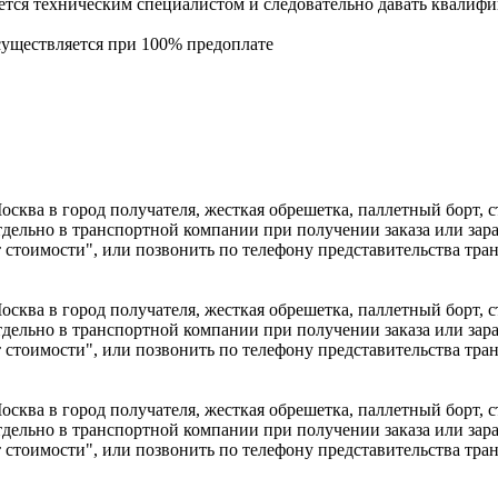
ется техническим специалистом и следовательно давать квалифи
осуществляется при 100% предоплате
сква в город получателя, жесткая обрешетка, паллетный борт, ст
дельно в транспортной компании при получении заказа или зара
ет стоимости", или позвонить по телефону представительства тр
сква в город получателя, жесткая обрешетка, паллетный борт, ст
дельно в транспортной компании при получении заказа или зара
ет стоимости", или позвонить по телефону представительства тр
сква в город получателя, жесткая обрешетка, паллетный борт, ст
дельно в транспортной компании при получении заказа или зара
ет стоимости", или позвонить по телефону представительства тр