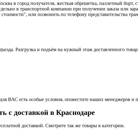
сква в город получателя, жесткая обрешетка, паллетный борт, ст
дельно в транспортной компании при получении заказа или зара
ет стоимости", или позвонить по телефону представительства тр
дъезда. Разгрузка и подъём на нужный этаж доставленного това
ля ВАС есть особые условия, оповестите наших менеджеров и 
ь с доставкой в Краснодаре
сплатной доставкой. Смотрите так же товары в категории.