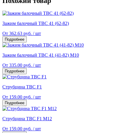
Похожий товар
Зажим балочный TBC 41 (62-82)
От 362.63 руб. / шт
Подробнее
Зажим балочный TBC 41 (41-82) М10
От 335.00 руб. / шт
Подробнее
Струбцина TBC F1
От 159.00 руб. / шт
Подробнее
Струбцина TBC F1 М12
От 159.00 руб. / шт