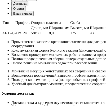
Доставка
Оплата
Ваша скидка
Тип
Профиль
Опорная пластина
Скоба
Длина, мм
Ширина, мм
Высота, мм
Ширина,
41(124)
41х124
58х80
8,0
175
43
Применяется в качестве крепежного элемента для раскре
оборудования.
Конструктивная форма блочного зажима (фиксирующей ск
Возможно проведение монтажных работ с выносом профиля
Полная предварительная сборка, потеря отдельных детале
Гибкое решение монтажных задач при раскреплении.
Монтаж на несущих конструкциях без сверления и сварки
Возможность последующей выверки профиля вдоль и поп
Подходит ко всем толщинам фланцев обычных профилей 
Удобный для быстрого монтажа, предварительно собранны
Условия доставки:
Доставка заказа курьером осуществляется исключительно