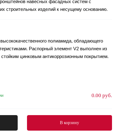
ронштейнов навесных фасадных систем с
их строительных изделий к несущему основанию.
 высококачественного полиамида, обладающего
еристиками. Распорный элемент V2 выполнен из
н стойким цинковым антикоррозионным покрытием.
0.00 руб.
ии
В корзину