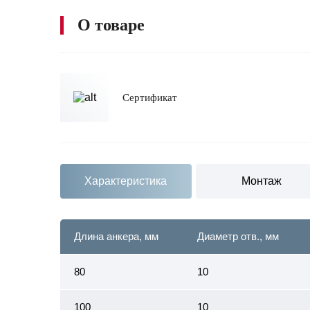
О товаре
Сертификат
Характеристика
Монтаж
Длина анкера, мм
Диаметр отв., мм
80
10
100
10