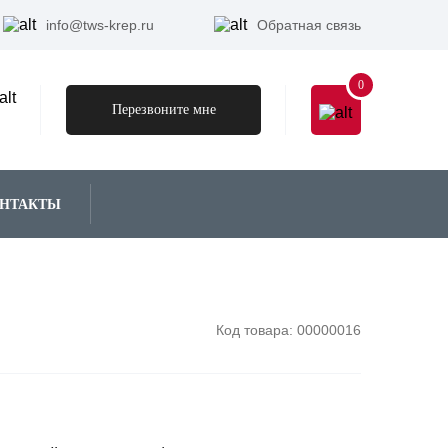
info@tws-krep.ru
Обратная связь
0
Перезвоните мне
НТАКТЫ
Код товара:
00000016