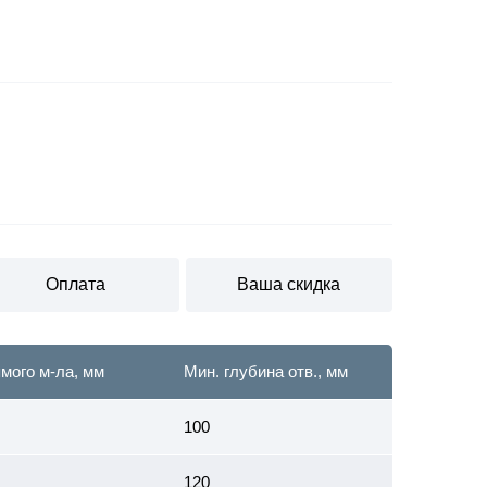
Оплата
Ваша скидка
мого м-ла, мм
Мин. глубина отв., мм
100
120