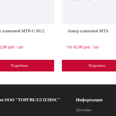
р клиновой MTP-G M12
Анкер клиновой MTA
2.00 руб. / шт
От 62.00 руб. / шт
Подробнее
Подробнее
ия ООО "ТОРГВЕЛЛ ПЛЮС"
Информация
Доставка