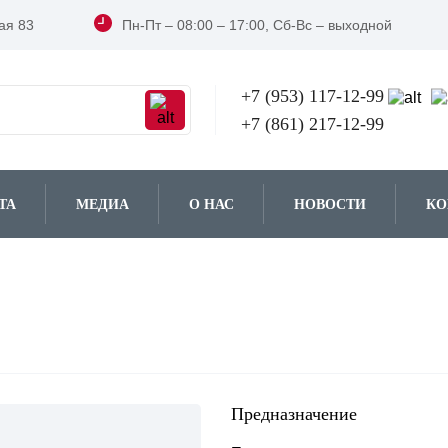
ая 83
Пн-Пт – 08:00 – 17:00, Сб-Вс – выходной
+7 (953)
117-12-99
+7 (861)
217-12-99
ТА
МЕДИА
О НАС
НОВОСТИ
КО
Предназначение