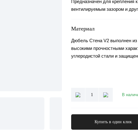
Предназначен для крепления к
вентилируемым зазором и друг
Материал
Дюбель Стена V2 выполнен из
высокими прочностными характ
углеродистой стали и защище
1
В налич
Купить в один клик