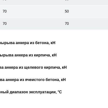
70
50
70
70
вырыва анкера из бетона, кН
ырыва анкера из кирпича, кН
а анкера из щелевого кирпича, кН
а анкера из ячеистого бетона, кН
ный диапазон эксплуатации, °С