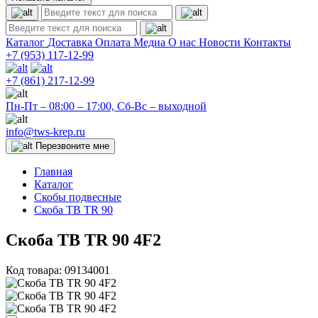
Каталог
Доставка
Оплата
Медиа
О нас
Новости
Контакты
+7 (953)
117-12-99
+7 (861)
217-12-99
Пн-Пт – 08:00 – 17:00, Сб-Вс – выходной
info@tws-krep.ru
Перезвоните мне
Главная
Каталог
Скобы подвесные
Скоба TB TR 90
Скоба TB TR 90 4F2
Код товара:
09134001