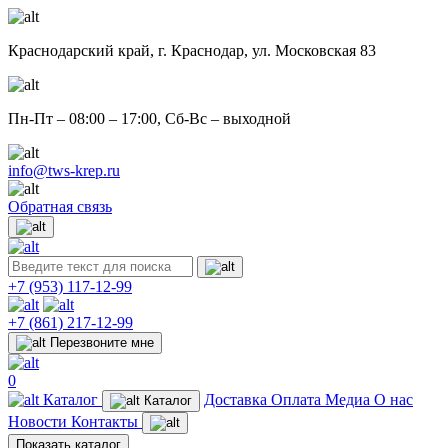
Краснодарский край,
г. Краснодар, ул. Московская 83
Пн-Пт – 08:00 – 17:00, Сб-Вс – выходной
info@tws-krep.ru
Обратная связь
+7 (953)
117-12-99
+7 (861)
217-12-99
Перезвоните мне
0
Каталог
Доставка
Оплата
Медиа
О нас
Каталог
Новости
Контакты
Показать каталог