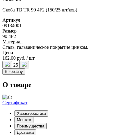
Скоба TB TR 90 4F2 (150/25 шт/кор)
Артикул
09134001
Размер
90 4F2
Материал
Сталь, гальваническое покрытие цинком.
Цена
162.00 руб. / шт
25
В корзину
О товаре
Сертификат
Характеристика
Монтаж
Преимущества
Доставка