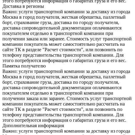
этого потребуются информация о габаритах груза и его вес.
Доставка в регионы
Важно: услуги транспортной компании за доставку из города
Москва в город получателя, жесткая обрешетка, паллетный
борт, страхование груза, доставка по городу получателя,
доставка сопроводительной документации оплачиваются
покупателем отдельно в транспортной компании при
получении заказа или заранее. Стоимость услуг транспортной
компании покупатель может самостоятельно рассчитать на
сайте ТК в разделе "Расчет стоимости", или позвонить по
телефону представительства транспортной компании. Для
этого потребуются информация о габаритах груза и его вес.
Памятка получателю
Важно: услуги транспортной компании за доставку из города
Москва в город получателя, жесткая обрешетка, паллетный
борт, страхование груза, доставка по городу получателя,
доставка сопроводительной документации оплачиваются
покупателем отдельно в транспортной компании при
получении заказа или заранее. Стоимость услуг транспортной
компании покупатель может самостоятельно рассчитать на
сайте ТК в разделе "Расчет стоимости", или позвонить по
телефону представительства транспортной компании. Для
этого потребуются информация о габаритах груза и его вес.
Дополнительная информация
Важно: услуги транспортной компании за доставку из города