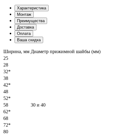
Характеристика
Монтаж
Преимущества
Доставка
Оплата
Ваша скидка
Ширина, мм
Диаметр прижимной шайбы (мм)
25
28
32*
38
42*
48
52*
58
30 и 40
62*
68
72*
80