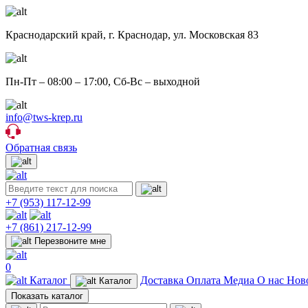
Краснодарский край,
г. Краснодар, ул. Московская 83
Пн-Пт – 08:00 – 17:00, Сб-Вс – выходной
info@tws-krep.ru
Обратная связь
+7 (953)
117-12-99
+7 (861)
217-12-99
Перезвоните мне
0
Каталог
Доставка
Оплата
Медиа
О нас
Нов
Каталог
Показать каталог