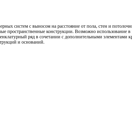
ных систем с выносом на расстояние от пола, стен и потолочных
ные пространственные конструкции. Возможно использование в 
енклатурный ряд в сочетании с дополнительными элементами к
рукций и оснований.