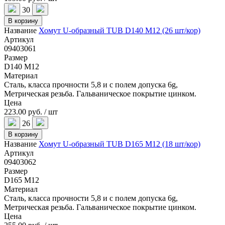
30
В корзину
Название
Хомут U-образный TUB D140 M12 (26 шт/кор)
Артикул
09403061
Размер
D140 M12
Материал
Сталь, класса прочности 5,8 и с полем допуска 6g,
Метрическая резьба. Гальваническое покрытие цинком.
Цена
223.00 руб. / шт
26
В корзину
Название
Хомут U-образный TUB D165 M12 (18 шт/кор)
Артикул
09403062
Размер
D165 M12
Материал
Сталь, класса прочности 5,8 и с полем допуска 6g,
Метрическая резьба. Гальваническое покрытие цинком.
Цена