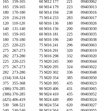
165
159-165
60
М12
177
221
09403062
165
159-165
60
М14
179
223
09403013
180
170-180
60
М14
194
238
09403016
219
216-219
75
М14
233
283
09403017
120
110-120
60
М16
136
180
09403026
140
131-140
60
М16
156
200
09403030
165
159-165
60
М16
181
225
09403035
180
170-180
60
М16
196
240
09403038
225
220-225
75
М16
241
296
09403063
275
267-273
75
М16
291
320
09403019
282
273-280
75
М16
298
332
09403020
225
220-225
75
М20
245
300
09403044
275
267-273
75
М20
295
324
09403022
282
273-280
75
М20
302
336
09403048
(334)
318-324
75
М20
354
385
09403050
375
355-368
75
М20
395
435
09403023
(386)
370-285
90
М20
406
431
09403065
(386)
370-285
90
М24
410
435
09403052
(425)
406-419
90
М24
449
490
09403024
530
508-521
90
М24
554
620
09403027
540
530-540
90
М24
564
625
09403055