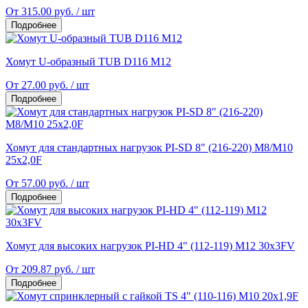
От 315.00 руб. / шт
Подробнее
Хомут U-образный TUB D116 M12
От 27.00 руб. / шт
Подробнее
Хомут для стандартных нагрузок PI-SD 8" (216-220) M8/M10
25x2,0F
От 57.00 руб. / шт
Подробнее
Хомут для высоких нагрузок PI-НD 4" (112-119) М12 30х3FV
От 209.87 руб. / шт
Подробнее