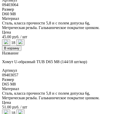
Артикул
09403064
Размер
D60 M8
Материал
Сталь, класса прочности 5,8 и с полем допуска 6g,
Метрическая резьба. Гальваническое покрытие цинком.
Цена
45.00 руб. / шт
18
В корзину
Название
Хомут U-образный TUB D65 M8 (144/18 шт/кор)
Артикул
09403057
Размер
D65 M8
Материал
Сталь, класса прочности 5,8 и с полем допуска 6g,
Метрическая резьба. Гальваническое покрытие цинком.
Цена
51.00 руб. / шт
18