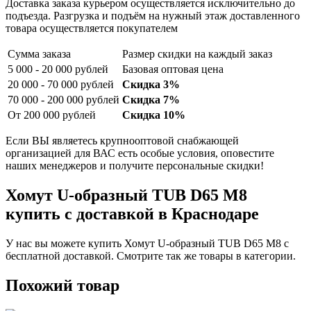
Доставка заказа курьером осуществляется исключительно до
подъезда. Разгрузка и подъём на нужный этаж доставленного
товара осуществляется покупателем
Сумма заказа
Размер скидки на каждый заказ
5 000 - 20 000 рублей
Базовая оптовая цена
20 000 - 70 000 рублей
Скидка 3%
70 000 - 200 000 рублей
Скидка 7%
От 200 000 рублей
Скидка 10%
Если ВЫ являетесь крупнооптовой снабжающей
организацией для ВАС есть особые условия, оповестите
наших менеджеров и получите персональные скидки!
Хомут U-образный TUB D65 M8
купить с доставкой в Краснодаре
У нас вы можете купить Хомут U-образный TUB D65 M8 с
бесплатной доставкой. Смотрите так же товары в категории.
Похожий товар