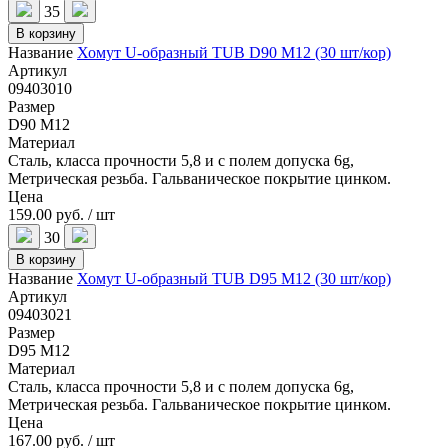
35
В корзину
Название
Хомут U-образный TUB D90 M12 (30 шт/кор)
Артикул
09403010
Размер
D90 M12
Материал
Сталь, класса прочности 5,8 и с полем допуска 6g,
Метрическая резьба. Гальваническое покрытие цинком.
Цена
159.00 руб. / шт
30
В корзину
Название
Хомут U-образный TUB D95 M12 (30 шт/кор)
Артикул
09403021
Размер
D95 M12
Материал
Сталь, класса прочности 5,8 и с полем допуска 6g,
Метрическая резьба. Гальваническое покрытие цинком.
Цена
167.00 руб. / шт