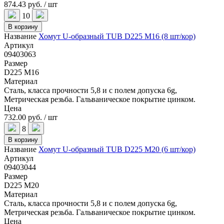
874.43 руб. / шт
10
В корзину
Название
Хомут U-образный TUB D225 M16 (8 шт/кор)
Артикул
09403063
Размер
D225 M16
Материал
Сталь, класса прочности 5,8 и с полем допуска 6g,
Метрическая резьба. Гальваническое покрытие цинком.
Цена
732.00 руб. / шт
8
В корзину
Название
Хомут U-образный TUB D225 M20 (6 шт/кор)
Артикул
09403044
Размер
D225 M20
Материал
Сталь, класса прочности 5,8 и с полем допуска 6g,
Метрическая резьба. Гальваническое покрытие цинком.
Цена