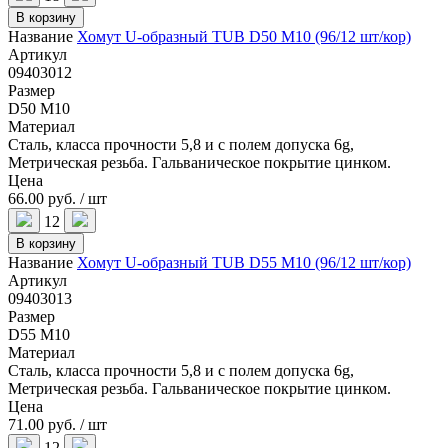
В корзину
Название
Хомут U-образный TUB D50 M10 (96/12 шт/кор)
Артикул
09403012
Размер
D50 M10
Материал
Сталь, класса прочности 5,8 и с полем допуска 6g,
Метрическая резьба. Гальваническое покрытие цинком.
Цена
66.00 руб. / шт
12
В корзину
Название
Хомут U-образный TUB D55 M10 (96/12 шт/кор)
Артикул
09403013
Размер
D55 M10
Материал
Сталь, класса прочности 5,8 и с полем допуска 6g,
Метрическая резьба. Гальваническое покрытие цинком.
Цена
71.00 руб. / шт
12