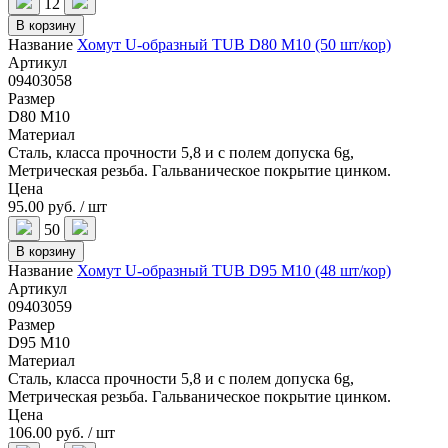
12
В корзину
Название
Хомут U-образный TUB D80 M10 (50 шт/кор)
Артикул
09403058
Размер
D80 M10
Материал
Сталь, класса прочности 5,8 и с полем допуска 6g,
Метрическая резьба. Гальваническое покрытие цинком.
Цена
95.00 руб. / шт
50
В корзину
Название
Хомут U-образный TUB D95 M10 (48 шт/кор)
Артикул
09403059
Размер
D95 M10
Материал
Сталь, класса прочности 5,8 и с полем допуска 6g,
Метрическая резьба. Гальваническое покрытие цинком.
Цена
106.00 руб. / шт