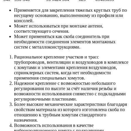
Применяется для закрепления тяжелых круглых труб по
несущему основанию, выполненному из профиля или
консолей.
Может использоваться при монтаже антенн,
соответствующего сечения.
Может применяться как скоба соединитель при
необходимости соединения элементов монтажных
систем с металлоконструкциями.
Рациональное крепление участков и трасс
трубопроводов, вентиляции и воздуховодов в комплексе
с хомутами и элементами крепления воздуховодов,
спринклерных систем, когда нет необходимости
применения специальных хомутов.
Надежное крепление с возможностью небольшого
регулирования по высоте за счёт наличия резьбы и
возможности использования совместно с подкладными
регулировочными пластинами.
Более высокие механические характеристики благодаря
свойствам материала из которого изготовлена скоба по
отношению к трубным хомутам стандартного
назначения.
Возможность использования в качестве
виброизоляционного хомута с подходящими