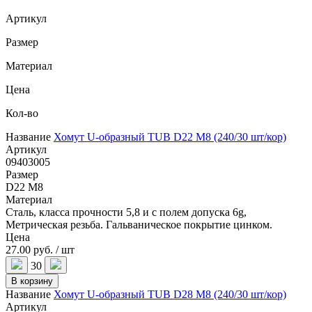
Артикул
Размер
Материал
Цена
Кол-во
Название
Хомут U-образный TUB D22 M8 (240/30 шт/кор)
Артикул
09403005
Размер
D22 M8
Материал
Сталь, класса прочности 5,8 и с полем допуска 6g,
Метрическая резьба. Гальваническое покрытие цинком.
Цена
27.00 руб. / шт
30
В корзину
Название
Хомут U-образный TUB D28 M8 (240/30 шт/кор)
Артикул