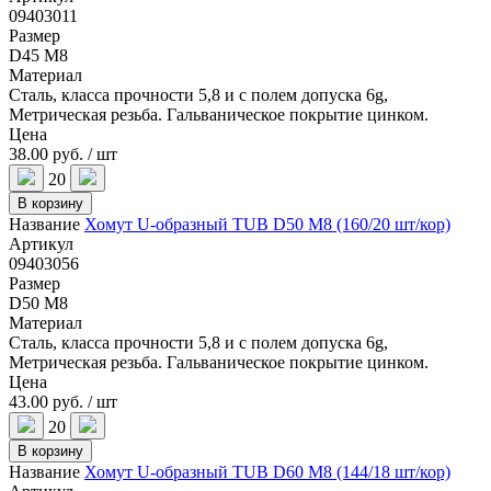
09403011
Размер
D45 M8
Материал
Сталь, класса прочности 5,8 и с полем допуска 6g,
Метрическая резьба. Гальваническое покрытие цинком.
Цена
38.00 руб. / шт
20
В корзину
Название
Хомут U-образный TUB D50 M8 (160/20 шт/кор)
Артикул
09403056
Размер
D50 M8
Материал
Сталь, класса прочности 5,8 и с полем допуска 6g,
Метрическая резьба. Гальваническое покрытие цинком.
Цена
43.00 руб. / шт
20
В корзину
Название
Хомут U-образный TUB D60 M8 (144/18 шт/кор)