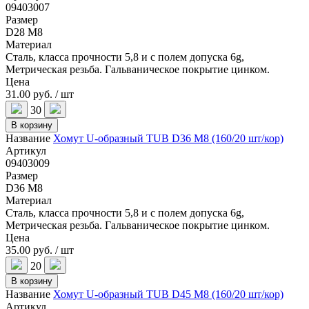
09403007
Размер
D28 M8
Материал
Сталь, класса прочности 5,8 и с полем допуска 6g,
Метрическая резьба. Гальваническое покрытие цинком.
Цена
31.00 руб. / шт
30
В корзину
Название
Хомут U-образный TUB D36 M8 (160/20 шт/кор)
Артикул
09403009
Размер
D36 M8
Материал
Сталь, класса прочности 5,8 и с полем допуска 6g,
Метрическая резьба. Гальваническое покрытие цинком.
Цена
35.00 руб. / шт
20
В корзину
Название
Хомут U-образный TUB D45 M8 (160/20 шт/кор)
Артикул