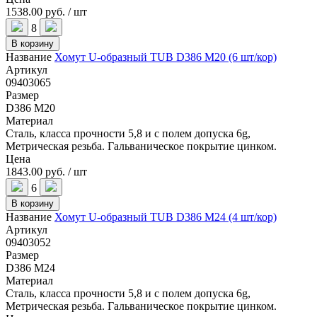
1538.00 руб. / шт
8
В корзину
Название
Хомут U-образный TUB D386 M20 (6 шт/кор)
Артикул
09403065
Размер
D386 M20
Материал
Сталь, класса прочности 5,8 и с полем допуска 6g,
Метрическая резьба. Гальваническое покрытие цинком.
Цена
1843.00 руб. / шт
6
В корзину
Название
Хомут U-образный TUB D386 M24 (4 шт/кор)
Артикул
09403052
Размер
D386 M24
Материал
Сталь, класса прочности 5,8 и с полем допуска 6g,
Метрическая резьба. Гальваническое покрытие цинком.