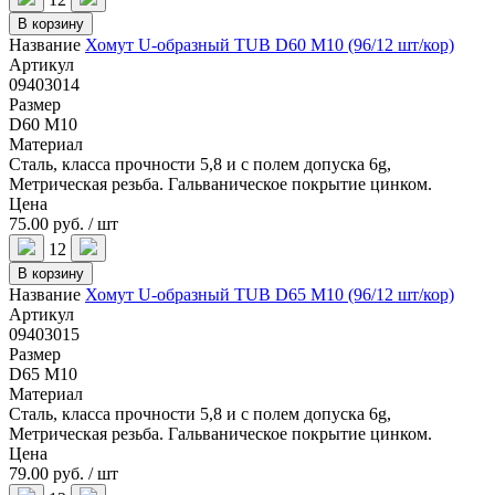
В корзину
Название
Хомут U-образный TUB D60 M10 (96/12 шт/кор)
Артикул
09403014
Размер
D60 M10
Материал
Сталь, класса прочности 5,8 и с полем допуска 6g,
Метрическая резьба. Гальваническое покрытие цинком.
Цена
75.00 руб. / шт
12
В корзину
Название
Хомут U-образный TUB D65 M10 (96/12 шт/кор)
Артикул
09403015
Размер
D65 M10
Материал
Сталь, класса прочности 5,8 и с полем допуска 6g,
Метрическая резьба. Гальваническое покрытие цинком.
Цена
79.00 руб. / шт