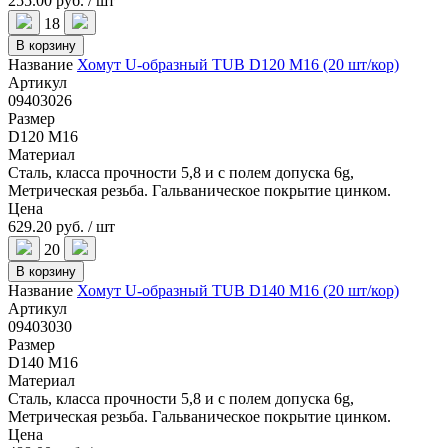
255.00 руб. / шт
18
В корзину
Название
Хомут U-образный TUB D120 M16 (20 шт/кор)
Артикул
09403026
Размер
D120 M16
Материал
Сталь, класса прочности 5,8 и с полем допуска 6g,
Метрическая резьба. Гальваническое покрытие цинком.
Цена
629.20 руб. / шт
20
В корзину
Название
Хомут U-образный TUB D140 M16 (20 шт/кор)
Артикул
09403030
Размер
D140 M16
Материал
Сталь, класса прочности 5,8 и с полем допуска 6g,
Метрическая резьба. Гальваническое покрытие цинком.
Цена