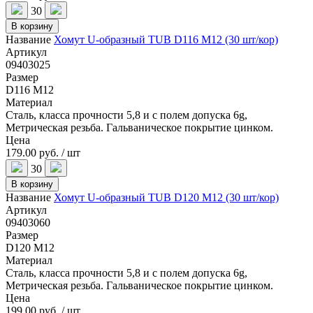
30
В корзину
Название
Хомут U-образный TUB D116 M12 (30 шт/кор)
Артикул
09403025
Размер
D116 M12
Материал
Сталь, класса прочности 5,8 и с полем допуска 6g,
Метрическая резьба. Гальваническое покрытие цинком.
Цена
179.00 руб. / шт
30
В корзину
Название
Хомут U-образный TUB D120 M12 (30 шт/кор)
Артикул
09403060
Размер
D120 M12
Материал
Сталь, класса прочности 5,8 и с полем допуска 6g,
Метрическая резьба. Гальваническое покрытие цинком.
Цена
199.00 руб. / шт