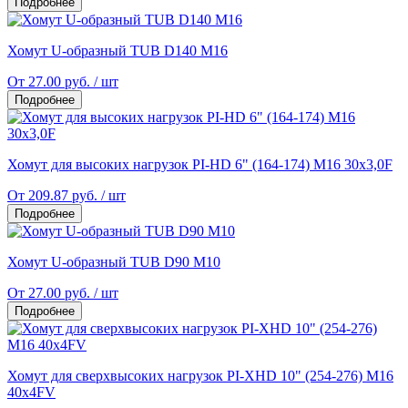
Подробнее
Хомут U-образный TUB D140 M16
От 27.00 руб. / шт
Подробнее
Хомут для высоких нагрузок PI-НD 6" (164-174) M16 30x3,0F
От 209.87 руб. / шт
Подробнее
Хомут U-образный TUB D90 M10
От 27.00 руб. / шт
Подробнее
Хомут для сверхвысоких нагрузок PI-XHD 10" (254-276) M16
40x4FV