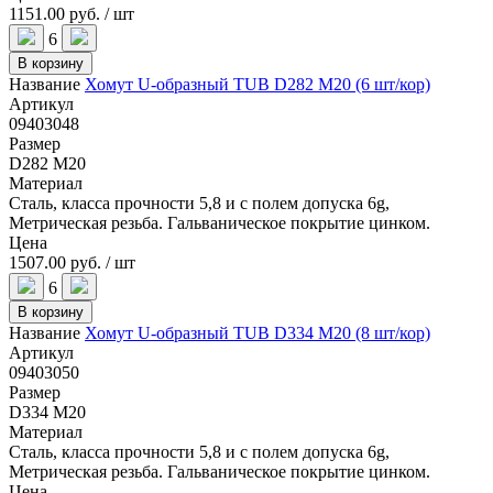
1151.00 руб. / шт
6
В корзину
Название
Хомут U-образный TUB D282 M20 (6 шт/кор)
Артикул
09403048
Размер
D282 M20
Материал
Сталь, класса прочности 5,8 и с полем допуска 6g,
Метрическая резьба. Гальваническое покрытие цинком.
Цена
1507.00 руб. / шт
6
В корзину
Название
Хомут U-образный TUB D334 M20 (8 шт/кор)
Артикул
09403050
Размер
D334 M20
Материал
Сталь, класса прочности 5,8 и с полем допуска 6g,
Метрическая резьба. Гальваническое покрытие цинком.
Цена