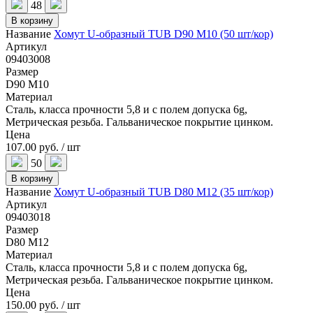
48
В корзину
Название
Хомут U-образный TUB D90 M10 (50 шт/кор)
Артикул
09403008
Размер
D90 M10
Материал
Сталь, класса прочности 5,8 и с полем допуска 6g,
Метрическая резьба. Гальваническое покрытие цинком.
Цена
107.00 руб. / шт
50
В корзину
Название
Хомут U-образный TUB D80 M12 (35 шт/кор)
Артикул
09403018
Размер
D80 M12
Материал
Сталь, класса прочности 5,8 и с полем допуска 6g,
Метрическая резьба. Гальваническое покрытие цинком.
Цена
150.00 руб. / шт