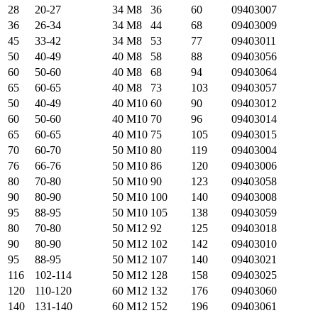
28
20-27
34
М8
36
60
09403007
36
26-34
34
М8
44
68
09403009
45
33-42
34
М8
53
77
09403011
50
40-49
40
М8
58
88
09403056
60
50-60
40
М8
68
94
09403064
65
60-65
40
М8
73
103
09403057
50
40-49
40
М10
60
90
09403012
60
50-60
40
М10
70
96
09403014
65
60-65
40
М10
75
105
09403015
70
60-70
50
М10
80
119
09403004
76
66-76
50
М10
86
120
09403006
80
70-80
50
М10
90
123
09403058
90
80-90
50
М10
100
140
09403008
95
88-95
50
М10
105
138
09403059
80
70-80
50
М12
92
125
09403018
90
80-90
50
М12
102
142
09403010
95
88-95
50
М12
107
140
09403021
116
102-114
50
М12
128
158
09403025
120
110-120
60
М12
132
176
09403060
140
131-140
60
М12
152
196
09403061