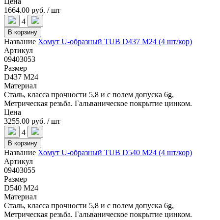
Цена
1664.00 руб. / шт
4
В корзину
Название
Хомут U-образный TUB D437 M24 (4 шт/кор)
Артикул
09403053
Размер
D437 M24
Материал
Сталь, класса прочности 5,8 и с полем допуска 6g,
Метрическая резьба. Гальваническое покрытие цинком.
Цена
3255.00 руб. / шт
4
В корзину
Название
Хомут U-образный TUB D540 M24 (4 шт/кор)
Артикул
09403055
Размер
D540 M24
Материал
Сталь, класса прочности 5,8 и с полем допуска 6g,
Метрическая резьба. Гальваническое покрытие цинком.