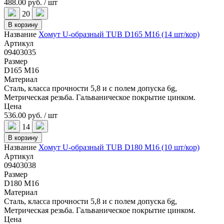
488.00 руб. / шт
20
В корзину
Название
Хомут U-образный TUB D165 M16 (14 шт/кор)
Артикул
09403035
Размер
D165 M16
Материал
Сталь, класса прочности 5,8 и с полем допуска 6g,
Метрическая резьба. Гальваническое покрытие цинком.
Цена
536.00 руб. / шт
14
В корзину
Название
Хомут U-образный TUB D180 M16 (10 шт/кор)
Артикул
09403038
Размер
D180 M16
Материал
Сталь, класса прочности 5,8 и с полем допуска 6g,
Метрическая резьба. Гальваническое покрытие цинком.
Цена