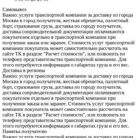
Самовывоз
Важно: услуги транспортной компании за доставку из города
Москва в город получателя, жесткая обрешетка, паллетный
борт, страхование груза, доставка по городу получателя,
доставка сопроводительной документации оплачиваются
покупателем отдельно в транспортной компании при
получении заказа или заранее. Стоимость услуг транспортной
компании покупатель может самостоятельно рассчитать на
сайте ТК в разделе "Расчет стоимости", или позвонить по
телефону представительства транспортной компании. Для
этого потребуются информация о габаритах груза и его вес.
Доставка в регионы
Важно: услуги транспортной компании за доставку из города
Москва в город получателя, жесткая обрешетка, паллетный
борт, страхование груза, доставка по городу получателя,
доставка сопроводительной документации оплачиваются
покупателем отдельно в транспортной компании при
получении заказа или заранее. Стоимость услуг транспортной
компании покупатель может самостоятельно рассчитать на
сайте ТК в разделе "Расчет стоимости", или позвонить по
телефону представительства транспортной компании. Для
этого потребуются информация о габаритах груза и его вес.
Памятка получателю
Важно: услуги транспортной компании за доставку из города