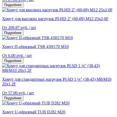
Подробнее
Хомут для высоких нагрузок PI-НD 2" (60-69) M12 25x2,0F
От 209.87 руб. / шт
Подробнее
Хомут П-образный TSB 43Н170 M10
От 6.00 руб. / шт
Подробнее
Хомут для стандартных нагрузок PI-SD 1 ¼" (38-43) M8/M10
20x1,2F
От 57.00 руб. / шт
Подробнее
Хомут U-образный TUB D282 M20