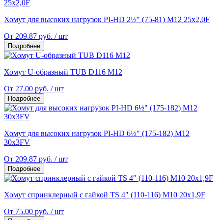
Хомут для высоких нагрузок PI-НD 2½" (75-81) M12 25x2,0F
От 209.87 руб. / шт
Подробнее
Хомут U-образный TUB D116 M12
От 27.00 руб. / шт
Подробнее
Хомут для высоких нагрузок PI-НD 6½" (175-182) М12
30х3FV
От 209.87 руб. / шт
Подробнее
Хомут спринклерный с гайкой TS 4" (110-116) М10 20x1,9F
От 75.00 руб. / шт