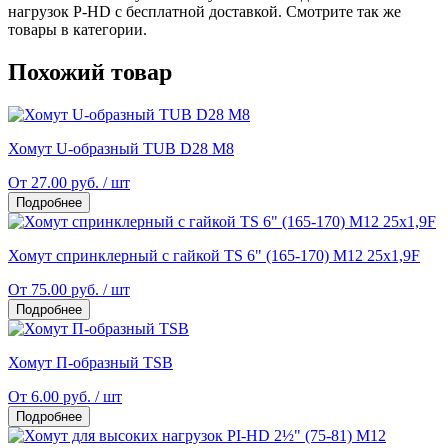
нагрузок P-НD с бесплатной доставкой. Смотрите так же
товары в категории.
Похожий товар
Хомут U-образный TUB D28 M8
От 27.00 руб. / шт
Подробнее
Хомут спринклерный с гайкой TS 6" (165-170) М12 25x1,9F
От 75.00 руб. / шт
Подробнее
Хомут П-образный TSB
От 6.00 руб. / шт
Подробнее