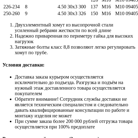
226-234
8
4.50
30х3
300
137
M16
M10
09405
250-260
9
4.50
30х3
326
150
M16
M10
09405
Двухэлементный хомут из высопрочной стали
усиленный ребрами жесткости по всей длине
Надежно приваренная по периметру гайка для высоких
нагрузок
Затяжные болты класс 8,8 позволяют легко регулировать
хомут по трубе.
Условия доставки:
Доставка заказа курьером осуществляется
исключительно до подъезда. Разгрузка и подъём на
нужный этаж доставленного товара осуществляется
покупателем
Обратите внимание! Сотрудник службы доставки не
является техническим специалистом и следовательно
давать квалифицированные консультации по работе и
монтажу изделия не может
При сумме заказа более 200 000 рублей отгрузка товара
осуществляется при 100% предоплате