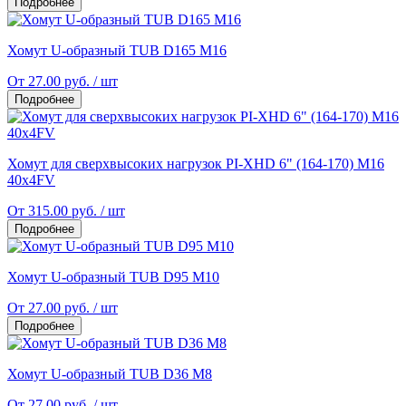
Подробнее
Хомут U-образный TUB D165 M16
От 27.00 руб. / шт
Подробнее
Хомут для сверхвысоких нагрузок PI-XHD 6" (164-170) M16
40x4FV
От 315.00 руб. / шт
Подробнее
Хомут U-образный TUB D95 M10
От 27.00 руб. / шт
Подробнее
Хомут U-образный TUB D36 M8
От 27.00 руб. / шт