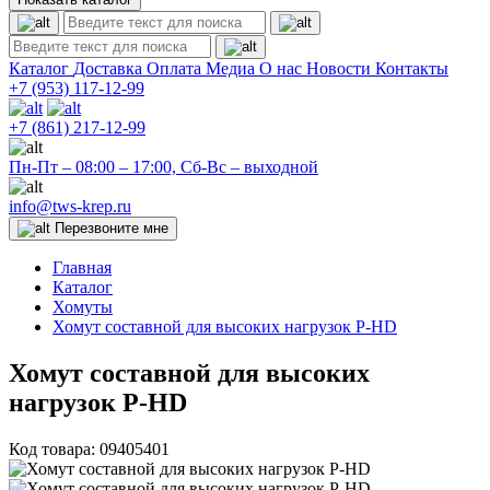
Каталог
Доставка
Оплата
Медиа
О нас
Новости
Контакты
+7 (953)
117-12-99
+7 (861)
217-12-99
Пн-Пт – 08:00 – 17:00, Сб-Вс – выходной
info@tws-krep.ru
Перезвоните мне
Главная
Каталог
Хомуты
Хомут составной для высоких нагрузок P-НD
Хомут составной для высоких
нагрузок P-НD
Код товара:
09405401